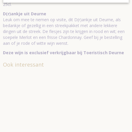
25cl.
D(r)ankje uit Deurne
Leuk om mee te nemen op visite, dit D(r)ankje uit Deurne, als
bedankje of gezellig in een streekpakket met andere lekkere
dingen uit de streek. De flesjes zijn te krijgen in rood en wit; een
soepele Merlot en een frisse Chardonnay. Geef bij je bestelling
aan of je rode of witte wijn wenst.
Deze wijn is exclusief verkrijgbaar bij Toeristisch Deurne
Ook interessant