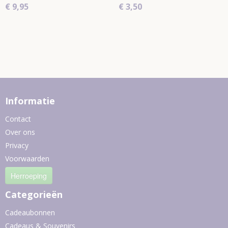
€ 9,95
€ 3,50
Informatie
Contact
Over ons
Privacy
Voorwaarden
Herroeping
Categorieën
Cadeaubonnen
Cadeaus & Souvenirs