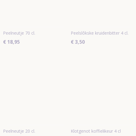
Peelneutje 70 cl.
Peelslôkske kruidenbitter 4 cl.
€ 18,95
€ 3,50
Peelneutje 20 cl.
Klotgenot koffielikeur 4 cl