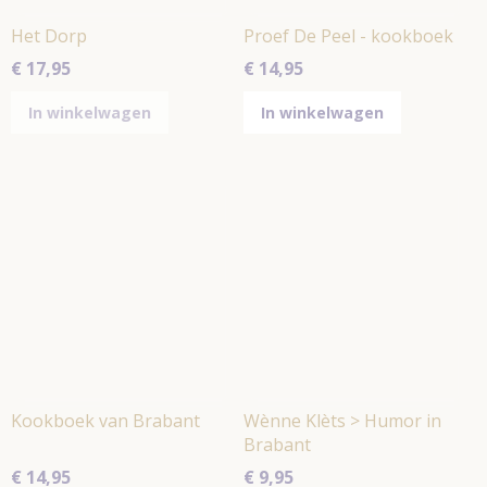
Het Dorp
Proef De Peel - kookboek
€ 17,95
€ 14,95
In winkelwagen
In winkelwagen
Kookboek van Brabant
Wènne Klèts > Humor in
Brabant
€ 14,95
€ 9,95