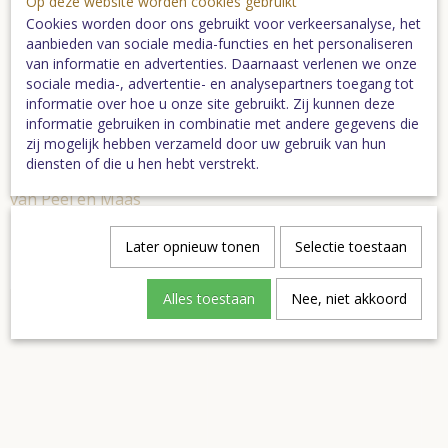
Op deze website worden cookies gebruikt
Cookies worden door ons gebruikt voor verkeersanalyse, het
aanbieden van sociale media-functies en het personaliseren
van informatie en advertenties. Daarnaast verlenen we onze
sociale media-, advertentie- en analysepartners toegang tot
informatie over hoe u onze site gebruikt. Zij kunnen deze
informatie gebruiken in combinatie met andere gegevens die
zij mogelijk hebben verzameld door uw gebruik van hun
diensten of die u hen hebt verstrekt.
Boek Breuken in het land
Boek Heel de Peel
van Peel en Maas
€ 29,95
€ 29,95
Later opnieuw tonen
Selectie toestaan
In winkelwagen
In winkelwagen
Alles toestaan
Nee, niet akkoord