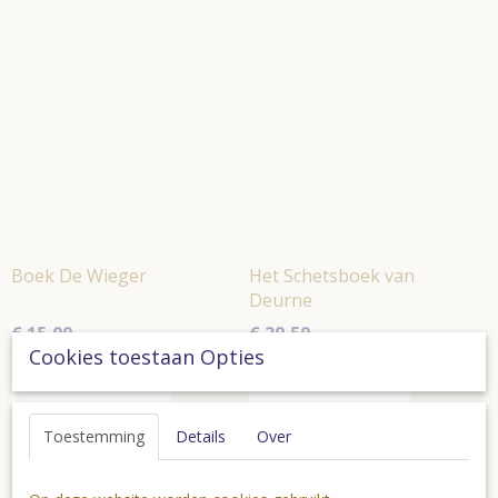
Boek De Wieger
Het Schetsboek van
Deurne
€ 15,00
€ 29,50
Cookies toestaan Opties
In winkelwagen
In winkelwagen
Toestemming
Details
Over