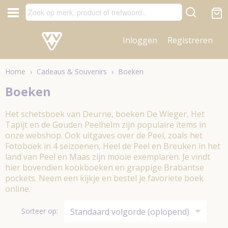
Inloggen
Registreren
Home
›
Cadeaus & Souvenirs
›
Boeken
Boeken
Het schetsboek van Deurne, boeken De Wieger, Het
Tapijt en de Gouden Peelhelm zijn populaire items in
onze webshop. Ook uitgaves over de Peel, zoals het
Fotoboek in 4 seizoenen, Heel de Peel en Breuken in het
land van Peel en Maas zijn mooie exemplaren. Je vindt
hier bovendien kookboeken en grappige Brabantse
pockets. Neem een kijkje en bestel je favoriete boek
online.
Sorteer op: