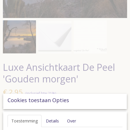
Luxe Ansichtkaart De Peel
'Gouden morgen'
€ 2,95
(inclusief btw 21%)
Cookies toestaan Opties
Aantal
Toestemming
Details
Over