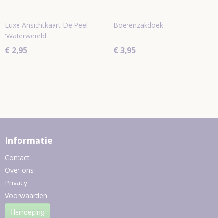
Luxe Ansichtkaart De Peel
Boerenzakdoek
'Waterwereld'
€ 2,95
€ 3,95
Informatie
Contact
Over ons
Privacy
Voorwaarden
Herroeping