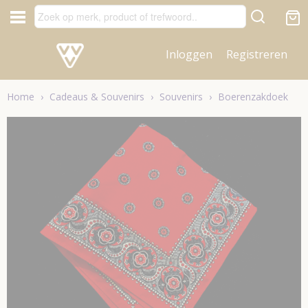
Inloggen
Registreren
Home
›
Cadeaus & Souvenirs
›
Souvenirs
›
Boerenzakdoek