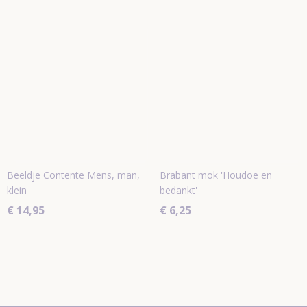
Beeldje Contente Mens, man,
Brabant mok 'Houdoe en
klein
bedankt'
€ 14,95
€ 6,25