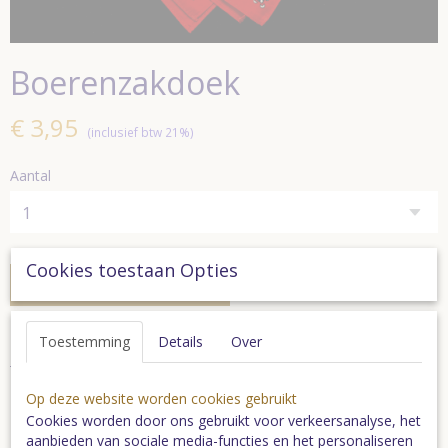
Boerenzakdoek
€ 3,95
(inclusief btw 21%)
Aantal
Cookies toestaan Opties
In winkelwagen
Toestemming
Details
Over
Rode boerenzakdoek
Tijdelijk niet leverbaar
Op deze website worden cookies gebruikt
Formaat: 48 x 48 cm.
Cookies worden door ons gebruikt voor verkeersanalyse, het
aanbieden van sociale media-functies en het personaliseren