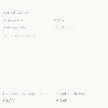
Specificaties
Bruto gewicht
0,03 Kg
Afmetingen (l,b,h)
16 x 10 x 0 cm
Ook interessant
Toeristische Wegwijzer Asten
Regiokaart de Peel
€ 0,00
€ 0,00