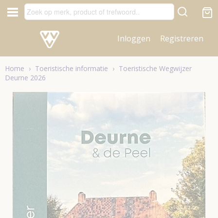
Inloggen
Registreren
Home
›
Toeristische informatie
›
Toeristische Wegwijzer
Deurne 2026