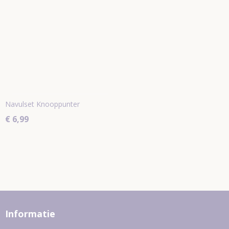
Navulset Knooppunter
€ 6,99
Informatie