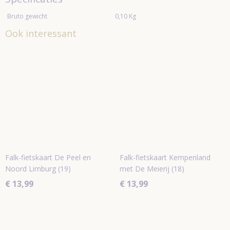
Bruto gewicht
0,10 Kg
Ook interessant
Falk-fietskaart De Peel en
Falk-fietskaart Kempenland
Noord Limburg (19)
met De Meierij (18)
€ 13,99
€ 13,99