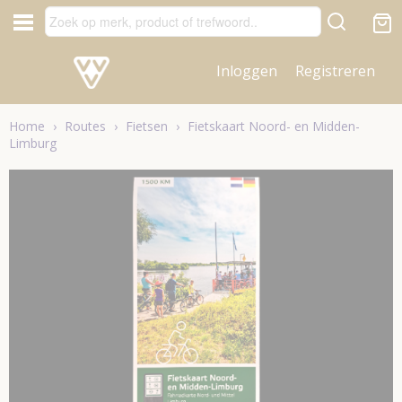
Inloggen
Registreren
Home
›
Routes
›
Fietsen
›
Fietskaart Noord- en Midden-
Limburg