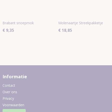
Brabant snoepmok
Molenaartje Streekpakketje
€ 9,35
€ 18,85
Informatie
Contact
Over ons
Privacy
Voorwaarden