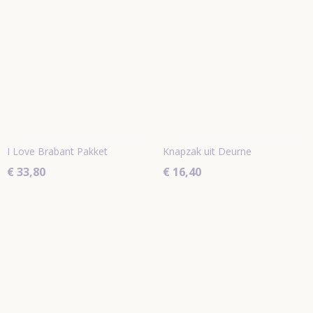
I Love Brabant Pakket
Knapzak uit Deurne
€ 33,80
€ 16,40