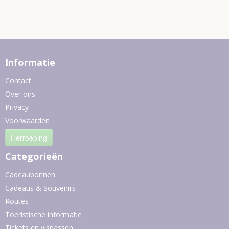
Informatie
Contact
Over ons
Privacy
Voorwaarden
Herroeping
Categorieën
Cadeaubonnen
Cadeaus & Souvenirs
Routes
Toeristische informatie
Tickets en vispassen