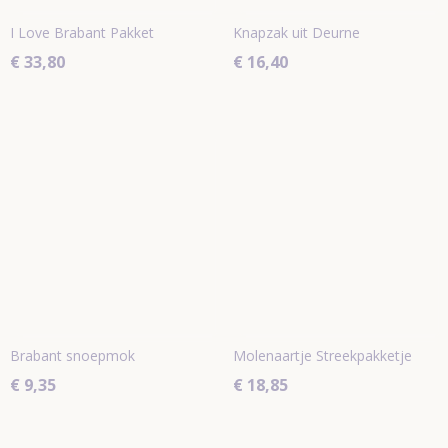
I Love Brabant Pakket
Knapzak uit Deurne
€ 33,80
€ 16,40
Brabant snoepmok
Molenaartje Streekpakketje
€ 9,35
€ 18,85