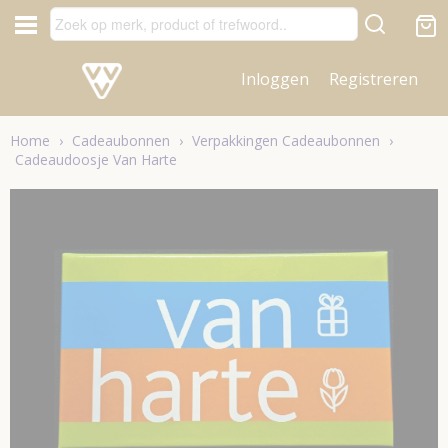
Inloggen
Registreren
Home
›
Cadeaubonnen
›
Verpakkingen Cadeaubonnen
›
Cadeaudoosje Van Harte