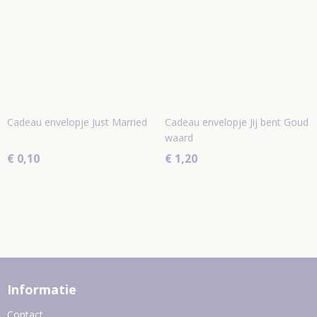
Cadeau envelopje Just Married
Cadeau envelopje Jij bent Goud
waard
€ 0,10
€ 1,20
Informatie
Contact