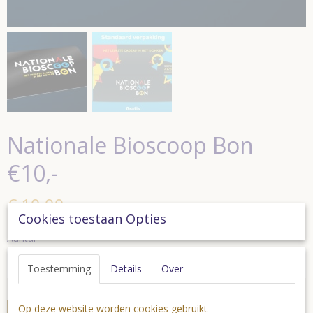
Nationale Bioscoop Bon
€10,-
€ 10,00
(inclusief btw 0%)
Cookies toestaan Opties
Aantal
Toestemming
Details
Over
Op deze website worden cookies gebruikt