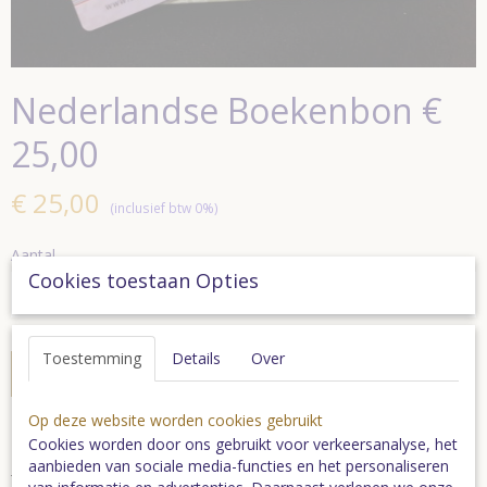
Nederlandse Boekenbon €
25,00
€ 25,00
(inclusief btw 0%)
Aantal
Cookies toestaan Opties
Toestemming
Details
Over
In winkelwagen
Op deze website worden cookies gebruikt
Cookies worden door ons gebruikt voor verkeersanalyse, het
aanbieden van sociale media-functies en het personaliseren
Een goed verhaal begint bij de boekenhandel !!