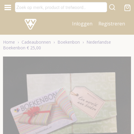
Inloggen
Registreren
Home
›
Cadeaubonnen
›
Boekenbon
›
Nederlandse
Boekenbon € 25,00